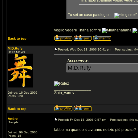
Thanatos spamma! voglio vederti 
Tu sei un caso patologico...
"
voglio vedere Thana soffrire
Back to top
M.D.Rufy
Posted: Wed Dec 13, 2006 10:41 pm
Post subject: (No
Hell's Slayer
Asssa wrote:
M.D.Rufy
_________________
Shin_vam-v
Joined: 16 Dec 2005
Posts: 268
Back to top
Andre
Posted: Fri Dec 15, 2006 9:57 pm
Post subject: (No su
Disciple
labbo ma quando si avranno notizie più precise?
Joined: 06 Dec 2006
Posts: 15