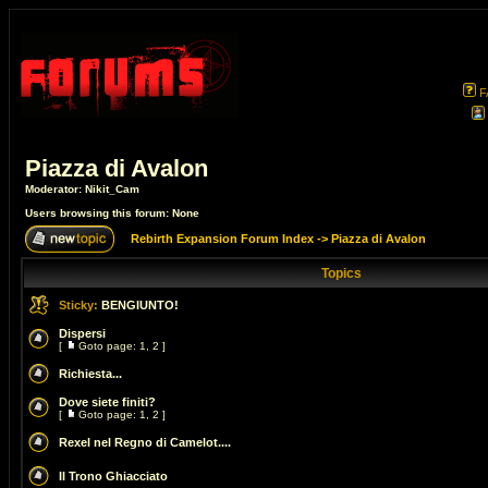
F
Piazza di Avalon
Moderator:
Nikit_Cam
Users browsing this forum: None
Rebirth Expansion Forum Index
->
Piazza di Avalon
Topics
Sticky:
BENGIUNTO!
Dispersi
[
Goto page:
1
,
2
]
Richiesta...
Dove siete finiti?
[
Goto page:
1
,
2
]
Rexel nel Regno di Camelot....
Il Trono Ghiacciato