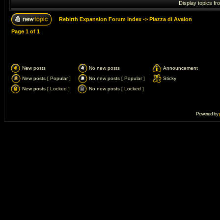
Display topics fr
Rebirth Expansion Forum Index
->
Piazza di Avalon
Page
1
of
1
New posts
No new posts
Announcement
New posts [ Popular ]
No new posts [ Popular ]
Sticky
New posts [ Locked ]
No new posts [ Locked ]
Powered by