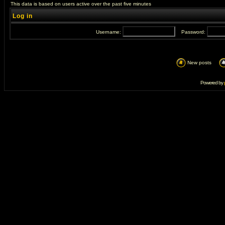
This data is based on users active over the past five minutes
Log in
Username:
Password:
New posts
Powered by