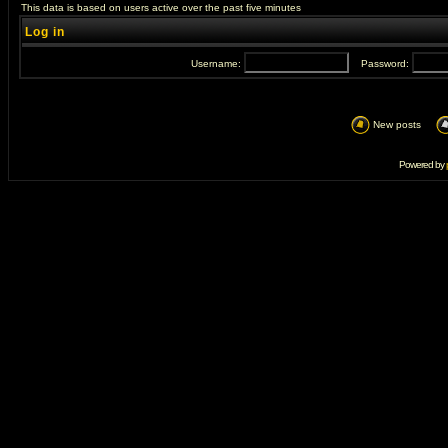
This data is based on users active over the past five minutes
Log in
Username:
Password:
New posts
Powered by