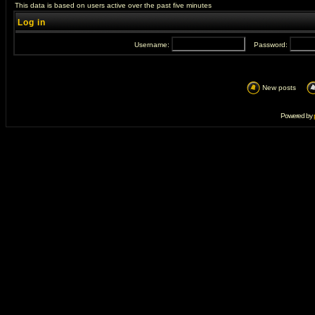
This data is based on users active over the past five minutes
Log in
Username:
Password:
New posts
Powered by