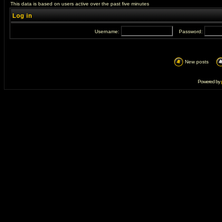
This data is based on users active over the past five minutes
Log in
Username:
Password:
New posts
Powered by