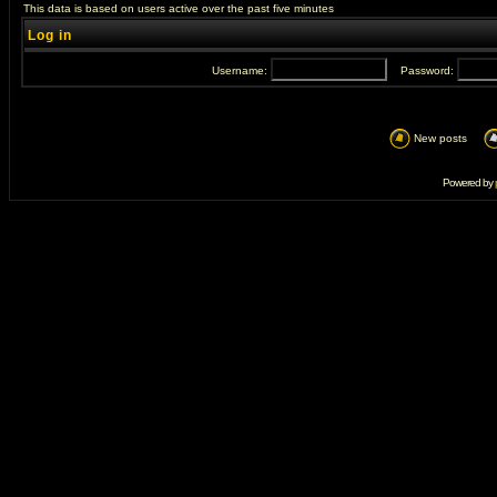
This data is based on users active over the past five minutes
Log in
Username:
Password:
New posts
Powered by