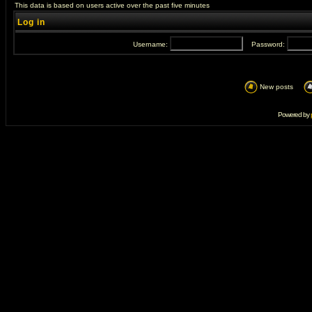
This data is based on users active over the past five minutes
Log in
Username:
Password:
New posts
Powered by